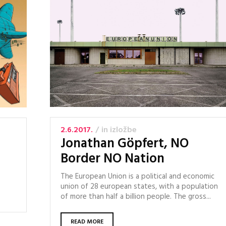
2.6.2017.
in
izložbe
Jonathan Göpfert, NO
Border NO Nation
The European Union is a political and economic
union of 28 european states, with a population
of more than half a billion people. The gross...
READ MORE