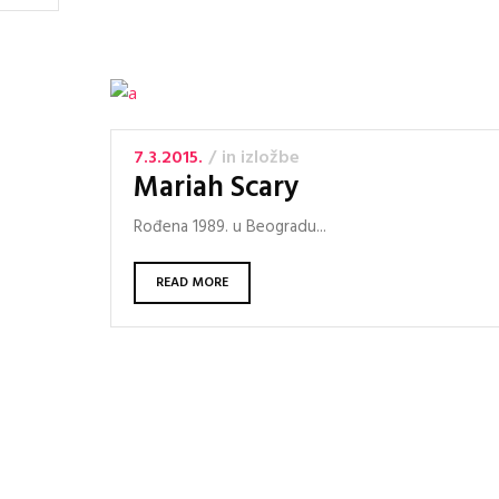
7.3.2015.
in
izložbe
Mariah Scary
Rođena 1989. u Beogradu...
READ MORE