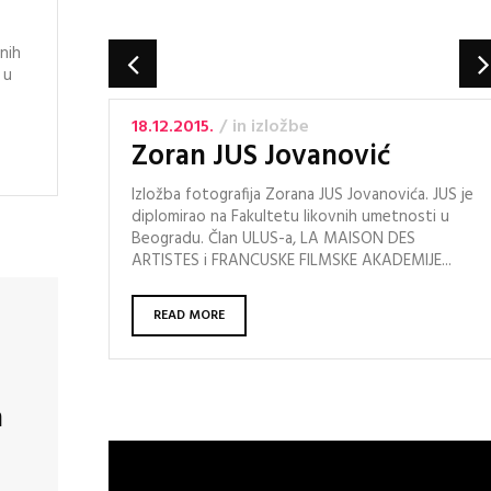
vnih
 u
18.12.2015.
in
izložbe
Zoran JUS Jovanović
Izložba fotografija Zorana JUS Jovanovića. JUS je
diplomirao na Fakultetu likovnih umetnosti u
Beogradu. Član ULUS-a, LA MAISON DES
ARTISTES i FRANCUSKE FILMSKE AKADEMIJE...
READ MORE
a