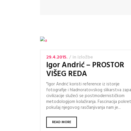
29.4.2015.
in
izložbe
Igor Andrić – PROSTOR
VIŠEG REDA
"Igor Andrić koristi reference iz istorije
fotografije i hladnoratovskog slikarstva zap
civilizacije služeći se postmodernističkom
metodologijom kolažiranja. Fascinacija pokre
pokušaj njegovog rasčlanjivanja nam je...
READ MORE