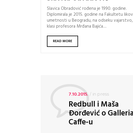
Slavica Obradović rođena je 1990. godine.
Diplomirala je 2015. godine na Fakultetu liko
umetnosti u Beogradu, na odseku vajarstvo,
klasi profesora Mrđana Bajića....
READ MORE
7.10.2015.
in
press
Redbull i Maša
Đorđević o Galleri
Caffe-u