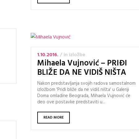
1.10.2016.
in
izložbe
Mihaela Vujnović – PRIĐI
BLIŽE DA NE VIDIŠ NIŠTA
Nakon predstavljanja svojih radova samostalnom
izložbom 'Priđi bliže da ne vidiš ništa' u Galeriji
Doma omladine Beograda, Mihaela Vujnović će
deo ove postavke predstaviti u...
READ MORE