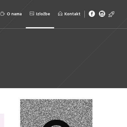
O nama
Izložbe
Kontakt