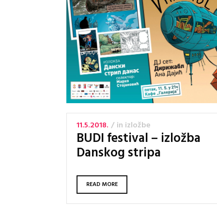
11.5.2018.
in
izložbe
BUDI festival – izložba
Danskog stripa
READ MORE